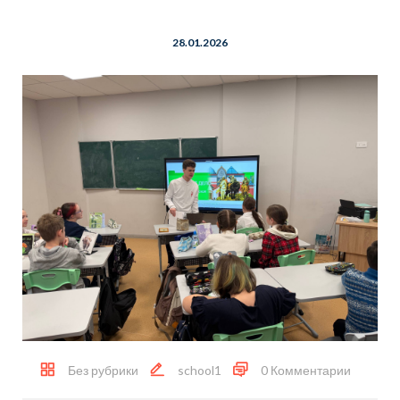
28.01.2026
Без рубрики
school1
0 Комментарии