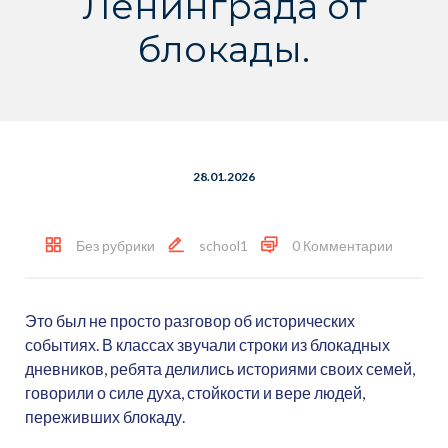
Ленинграда от
блокады.
28.01.2026
Без рубрики
school1
0 Комментарии
Это был не просто разговор об исторических
событиях. В классах звучали строки из блокадных
дневников, ребята делились историями своих семей,
говорили о силе духа, стойкости и вере людей,
переживших блокаду.