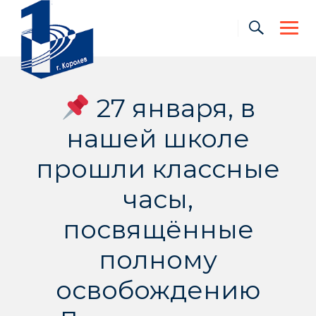
Skip
to
content
27 января, в
нашей школе
прошли классные
часы,
посвящённые
полному
освобождению