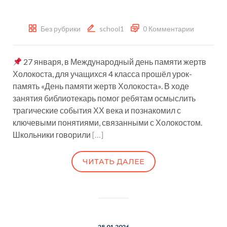
Без рубрики
school1
0 Комментарии
27 января, в Международный день памяти жертв
Холокоста, для учащихся 4 класса прошёл урок-
память «День памяти жертв Холокоста». В ходе
занятия библиотекарь помог ребятам осмыслить
трагические события ХХ века и познакомил с
ключевыми понятиями, связанными с Холокостом.
Школьники говорили
[…]
ЧИТАТЬ ДАЛЕЕ
28.01.2026