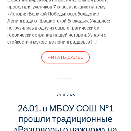
провел для учеников 7 класса лекцию на тему
«История Великой Победы: освобождение
Ленинграда от фашистской блокады». Учащиеся
погрузились в одну из самых трагических и
героических страниц нашей истории. Узнали о
стойкости и мужестве ленинградцев, о
[…]
ЧИТАТЬ ДАЛЕЕ
28.01.2026
26.01. в МБОУ СОШ Nº1
прошли традиционные
«Разговоры о важном» на