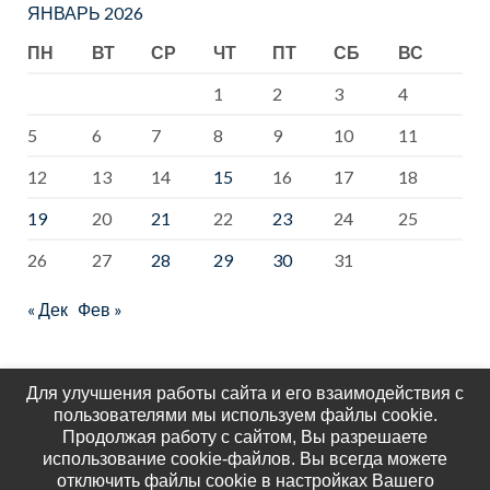
ЯНВАРЬ 2026
ПН
ВТ
СР
ЧТ
ПТ
СБ
ВС
1
2
3
4
5
6
7
8
9
10
11
12
13
14
15
16
17
18
19
20
21
22
23
24
25
26
27
28
29
30
31
« Дек
Фев »
Для улучшения работы сайта и его взаимодействия с
пользователями мы используем файлы cookie.
Продолжая работу с сайтом, Вы разрешаете
использование cookie-файлов. Вы всегда можете
отключить файлы cookie в настройках Вашего