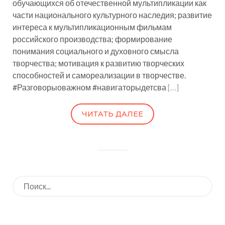
обучающихся об отечественной мультипликации как
части национального культурного наследия; развитие
интереса к мультипликационным фильмам
российского производства; формирование
понимания социального и духовного смысла
творчества; мотивация к развитию творческих
способностей и самореализации в творчестве.
#Разговорыоважном #навигаторыдетсва
[…]
ЧИТАТЬ ДАЛЕЕ
Искать: