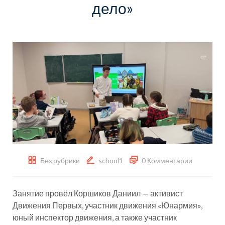
дело»
Без рубрики
school1
0 Комментарии
Занятие провёл Коршиков Даниил — активист
Движения Первых, участник движения «Юнармия»,
юный инспектор движения, а также участник