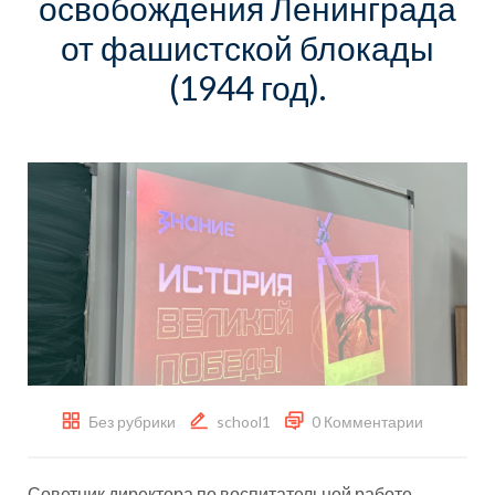
освобождения Ленинграда
от фашистской блокады
(1944 год).
Без рубрики
school1
0 Комментарии
Советник директора по воспитательной работе