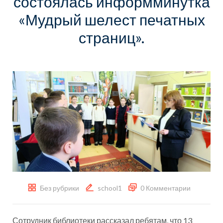
состоялась информминутка
«Мудрый шелест печатных
страниц».
Без рубрики
school1
0 Комментарии
Сотрудник библиотеки рассказал ребятам, что 13