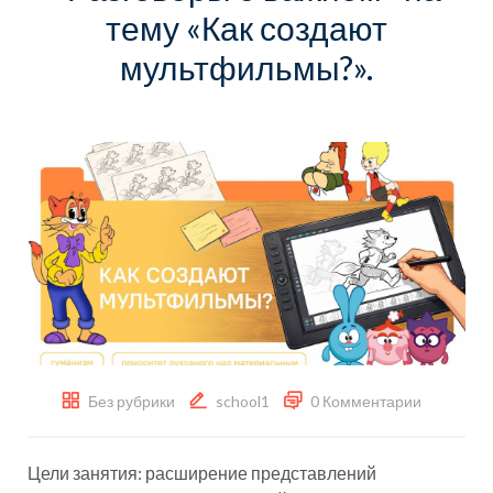
тему «Как создают
мультфильмы?».
Без рубрики
school1
0 Комментарии
Цели занятия: расширение представлений