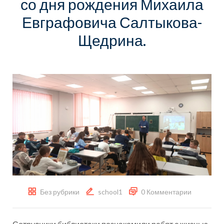
со дня рождения Михаила
Евграфовича Салтыкова-
Щедрина.
Без рубрики
school1
0 Комментарии