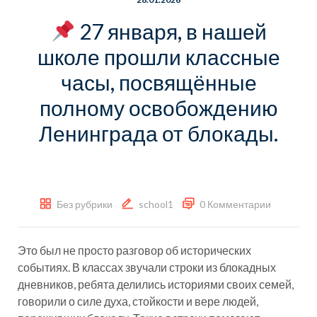
27 января, в нашей
школе прошли классные
часы, посвящённые
полному освобождению
Ленинграда от блокады.
Без рубрики
school1
0 Комментарии
Это был не просто разговор об исторических
событиях. В классах звучали строки из блокадных
дневников, ребята делились историями своих семей,
говорили о силе духа, стойкости и вере людей,