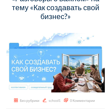
тему «Как создавать свой
бизнес?»
Без рубрики
school1
0 Комментарии