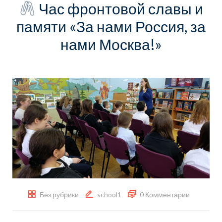
Час фронтовой славы и
памяти «За нами Россия, за
нами Москва!»
Без рубрики
school1
0 Комментарии