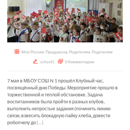
Моя Россия
,
Предшкола
,
Родителям
,
Родителям
school1
0 Комментарии
7 мая в МБОУ СОШ N 1 прошёл Клубный час,
посвящённый дню Победы. Мероприятие прошло в
торжественной и теплой обстановке. Задача
воспитанников была пройти 6 разных клубов,
выполнить непростые задания (починить линию
связи, взвесить блокадную пайку хлеба, довести
робопчелу до
[…]