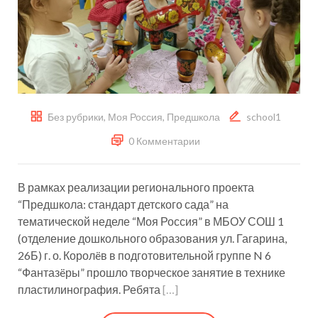
Без рубрики
,
Моя Россия
,
Предшкола
school1
0 Комментарии
В рамках реализации регионального проекта
“Предшкола: стандарт детского сада” на
тематической неделе “Моя Россия” в МБОУ СОШ 1
(отделение дошкольного образования ул. Гагарина,
26Б) г. о. Королëв в подготовительной группе N 6
“Фантазëры” прошло творческое занятие в технике
пластилинография. Ребята
[…]