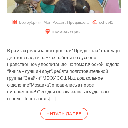
Без рубрики
,
Моя Россия
,
Предшкола
school1
0 Комментарии
В рамках реализации проекта: “Предшкола”, стандарт
детского сада и рамках работы по духовно-
нравственному воспитанию, на тематической неделе
“Книга – лучший друг”, ребята подготовительной
группы “Знайки” МБОУ СОШ№1, дошкольное
отделение”Мозаика”, оправились в новое
путешествие! Сегодня мы оказались в чудесном
городе Переславль
[…]
ЧИТАТЬ ДАЛЕЕ