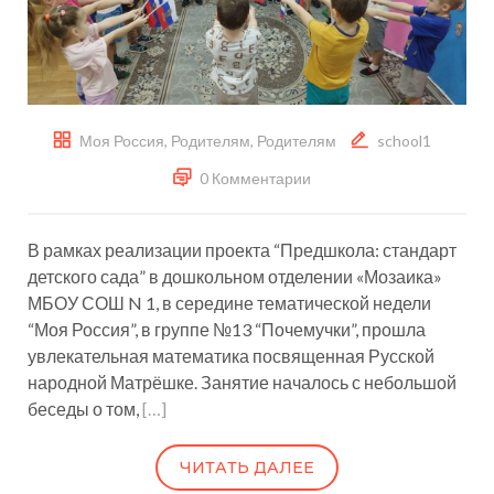
Моя Россия
,
Родителям
,
Родителям
school1
0 Комментарии
В рамках реализации проекта “Предшкола: стандарт
детского сада” в дошкольном отделении «Мозаика»
МБОУ СОШ N 1, в середине тематической недели
“Моя Россия”, в группе №13 “Почемучки”, прошла
увлекательная математика посвященная Русской
народной Матрёшке. Занятие началось с небольшой
беседы о том,
[…]
ЧИТАТЬ ДАЛЕЕ