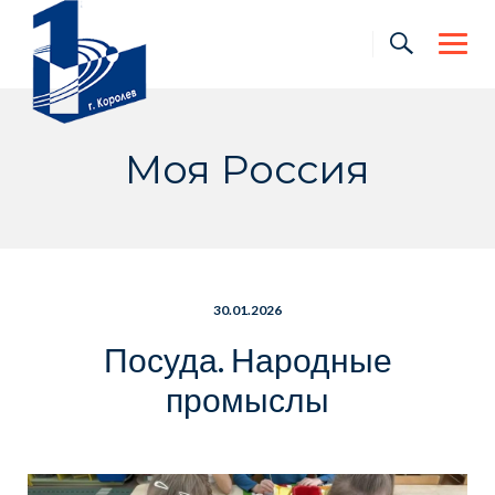
Skip
to
content
Моя Россия
30.01.2026
Посуда. Народные
промыслы