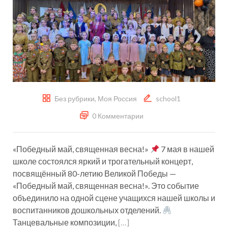
Без рубрики
,
Моя Россия
school1
0 Комментарии
«Победный май, священная весна!»
7 мая в нашей
школе состоялся яркий и трогательный концерт,
посвящённый 80-летию Великой Победы —
«Победный май, священная весна!». Это событие
объединило на одной сцене учащихся нашей школы и
воспитанников дошкольных отделений.
Танцевальные композиции,
[…]