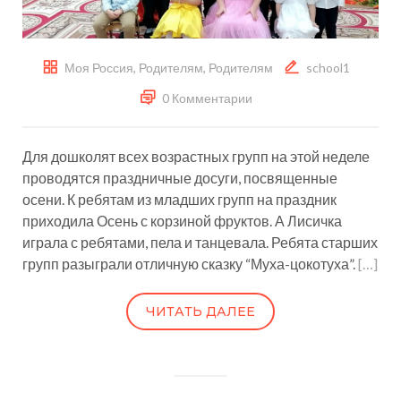
Моя Россия
,
Родителям
,
Родителям
school1
0 Комментарии
Для дошколят всех возрастных групп на этой неделе
проводятся праздничные досуги, посвященные
осени. К ребятам из младших групп на праздник
приходила Осень с корзиной фруктов. А Лисичка
играла с ребятами, пела и танцевала. Ребята старших
групп разыграли отличную сказку “Муха-цокотуха”.
[…]
ЧИТАТЬ ДАЛЕЕ